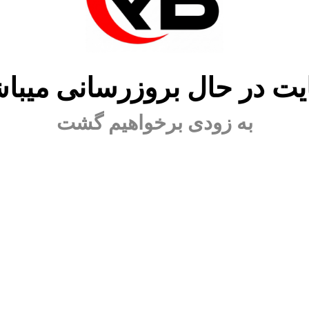
ت در حال بروزرسانی میبا
به زودی برخواهیم گشت