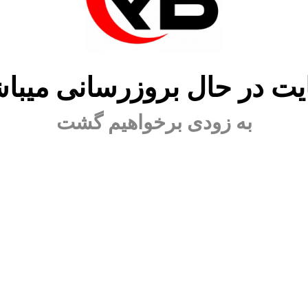
ت در حال بروزرسانی میبا
به زودی برخواهیم گشت