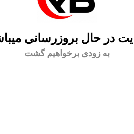
ت در حال بروزرسانی میبا
به زودی برخواهیم گشت