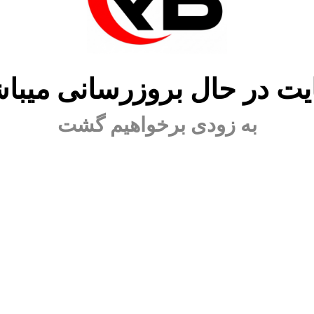
ت در حال بروزرسانی میبا
به زودی برخواهیم گشت