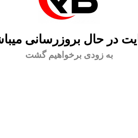
ت در حال بروزرسانی میبا
به زودی برخواهیم گشت