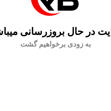
ت در حال بروزرسانی میبا
به زودی برخواهیم گشت