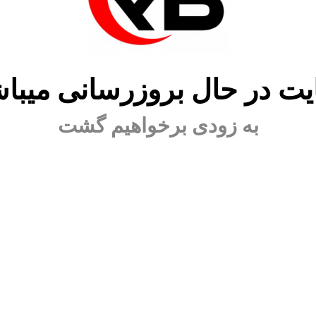
ت در حال بروزرسانی میبا
به زودی برخواهیم گشت