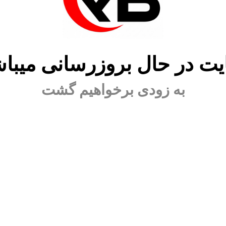
ت در حال بروزرسانی میبا
به زودی برخواهیم گشت