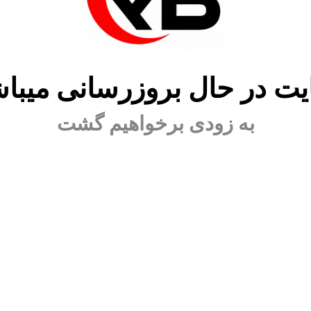
ت در حال بروزرسانی میبا
به زودی برخواهیم گشت