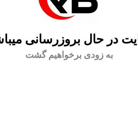
ت در حال بروزرسانی میبا
به زودی برخواهیم گشت