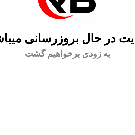
ت در حال بروزرسانی میبا
به زودی برخواهیم گشت