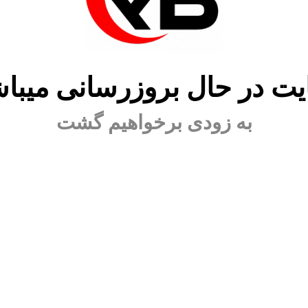
ت در حال بروزرسانی میبا
به زودی برخواهیم گشت