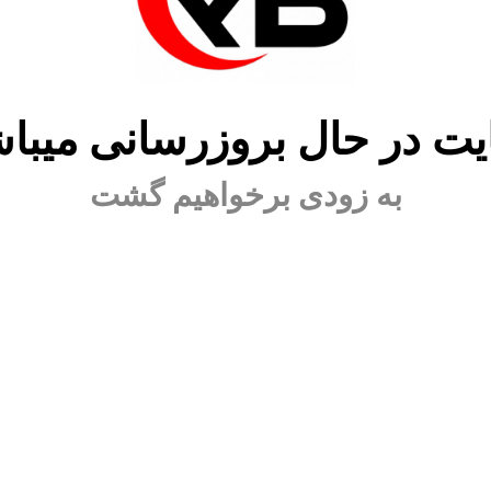
ت در حال بروزرسانی میبا
به زودی برخواهیم گشت