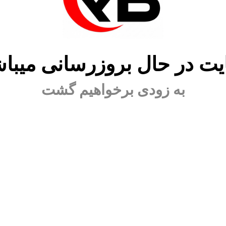
ت در حال بروزرسانی میبا
به زودی برخواهیم گشت