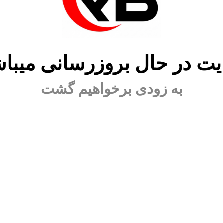
ت در حال بروزرسانی میبا
به زودی برخواهیم گشت