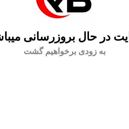
ت در حال بروزرسانی میبا
به زودی برخواهیم گشت