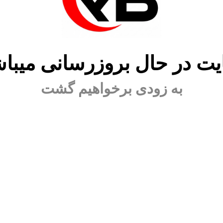
ت در حال بروزرسانی میبا
به زودی برخواهیم گشت