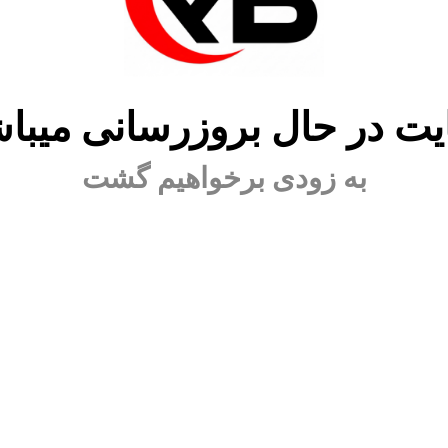
ت در حال بروزرسانی میبا
به زودی برخواهیم گشت