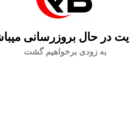
ت در حال بروزرسانی میبا
به زودی برخواهیم گشت