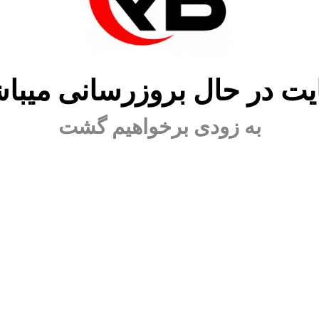
ت در حال بروزرسانی میبا
به زودی برخواهیم گشت