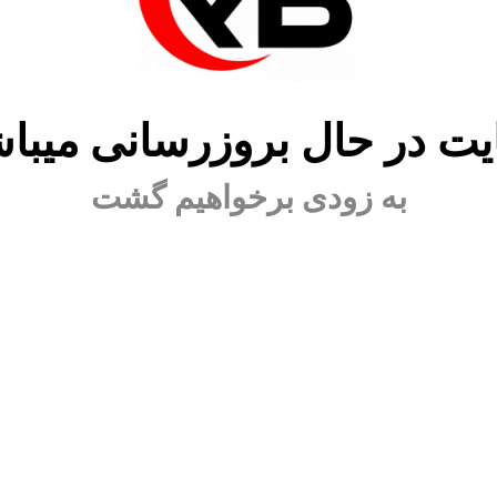
ت در حال بروزرسانی میبا
به زودی برخواهیم گشت