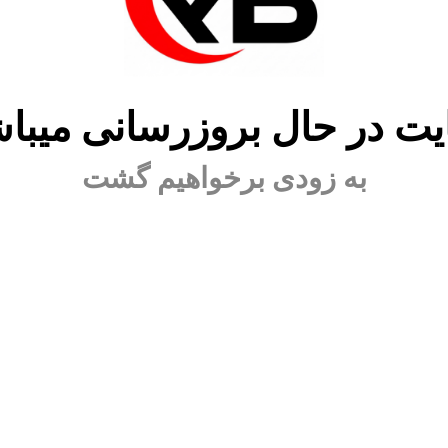
ت در حال بروزرسانی میبا
به زودی برخواهیم گشت