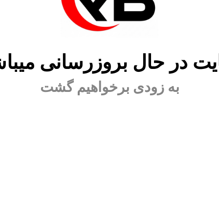
ت در حال بروزرسانی میبا
به زودی برخواهیم گشت