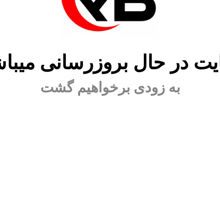
ت در حال بروزرسانی میبا
به زودی برخواهیم گشت