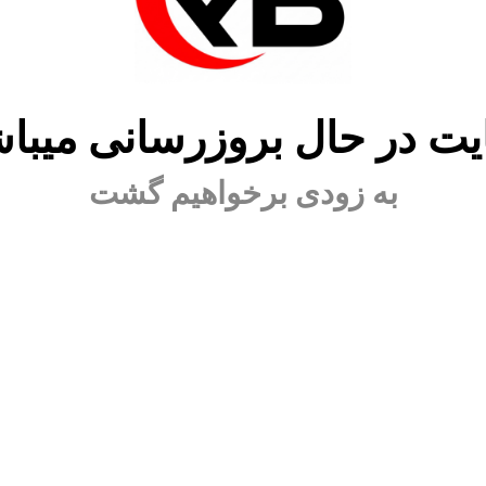
ت در حال بروزرسانی میبا
به زودی برخواهیم گشت