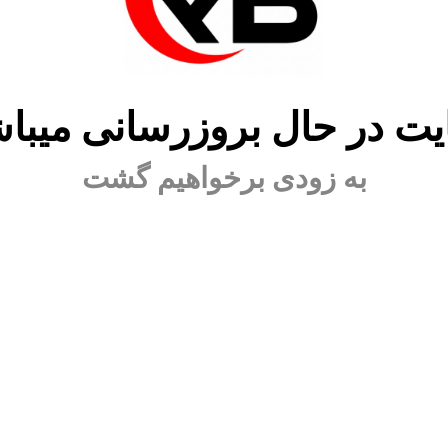
ت در حال بروزرسانی میبا
به زودی برخواهیم گشت