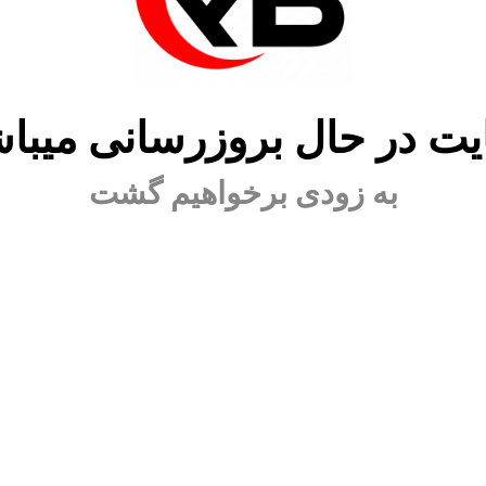
ت در حال بروزرسانی میبا
به زودی برخواهیم گشت