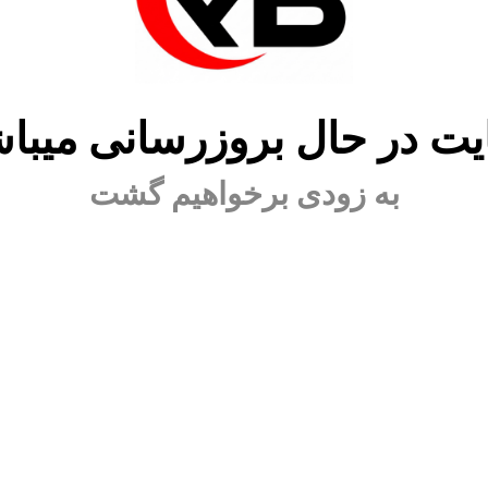
ت در حال بروزرسانی میبا
به زودی برخواهیم گشت